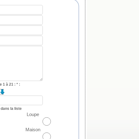
e 1 à 21 :
*
:
dans la liste
Loupe
Maison