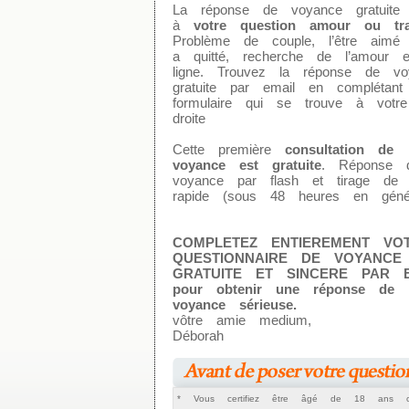
La réponse de voyance gratuite
à
votre question amour ou tra
Problème de couple, l’être aimé
a quitté, recherche de l’amour 
ligne. Trouvez la réponse de vo
gratuite par email en complétant
formulaire qui se trouve à votre
droite
Cette première
consultation de
voyance est gratuite
. Réponse 
voyance par flash et tirage de t
rapide (sous 48 heures en génér
COMPLETEZ ENTIEREMENT VO
QUESTIONNAIRE DE VOYANCE
GRATUITE ET SINCERE PAR E
pour obtenir une réponse de
voyance sérieuse.
vôtre amie medium,
Déborah
* Vous certifiez être âgé de 18 ans 