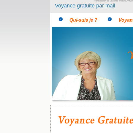
consultation de voyance gratuite, voya
Voyance gratuite par mail
Qui-suis je ?
Voyanc